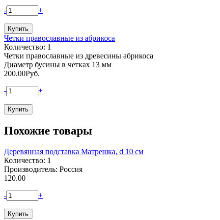
-
+
Четки православные из абрикоса
Количество: 1
Четки православные из древесины абрикоса
Диаметр бусины в четках 13 мм
200.00
Руб.
-
+
Похожие товары
Деревянная подставка Матрешка, d 10 см
Количество: 1
Производитель: Россия
120.00
-
+