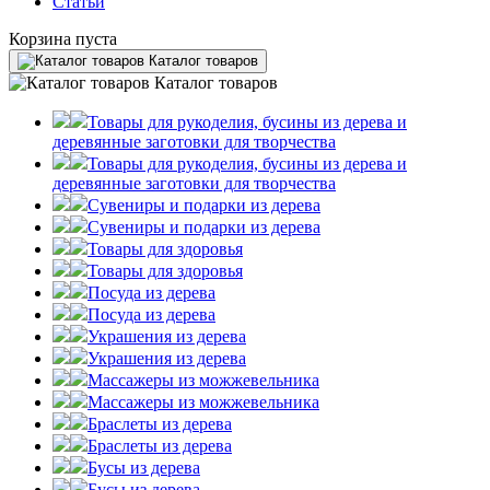
Статьи
Корзина пуста
Каталог товаров
Каталог товаров
Товары для рукоделия, бусины из дерева и
деревянные заготовки для творчества
Товары для рукоделия, бусины из дерева и
деревянные заготовки для творчества
Сувениры и подарки из дерева
Сувениры и подарки из дерева
Товары для здоровья
Товары для здоровья
Посуда из дерева
Посуда из дерева
Украшения из дерева
Украшения из дерева
Массажеры из можжевельника
Массажеры из можжевельника
Браслеты из дерева
Браслеты из дерева
Бусы из дерева
Бусы из дерева