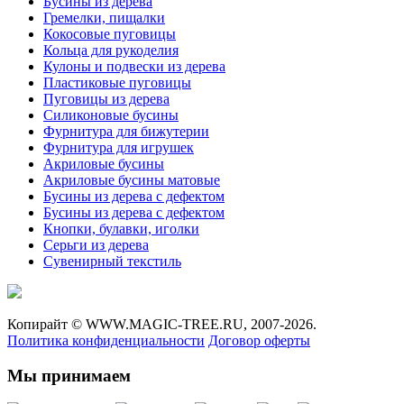
Бусины из дерева
Гремелки, пищалки
Кокосовые пуговицы
Кольца для рукоделия
Кулоны и подвески из дерева
Пластиковые пуговицы
Пуговицы из дерева
Силиконовые бусины
Фурнитура для бижутерии
Фурнитура для игрушек
Акриловые бусины
Акриловые бусины матовые
Бусины из дерева с дефектом
Бусины из дерева с дефектом
Кнопки, булавки, иголки
Серьги из дерева
Сувенирный текстиль
Копирайт ©
WWW.MAGIC-TREE.RU,
2007-2026.
Политика конфиденциальности
Договор оферты
Мы принимаем