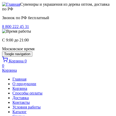
Перейти к основному содержанию
Сувениры и украшения из дерева оптом, доставка
по РФ
Звонок по РФ бесплатный
8 800 222 45 31
C 9:00 до 21:00
Московское время
Toogle navigation
Корзина
0
0
Корзина
Главная
О продукции
Корзина
Способы оплаты
Доставка
Контакты
Условия работы
Каталог