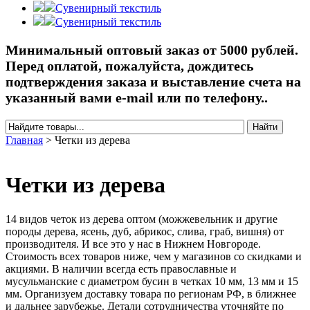
Сувенирный текстиль
Сувенирный текстиль
Минимальный оптовый заказ от 5000 рублей.
Перед оплатой, пожалуйста, дождитесь
подтверждения заказа и выставление счета на
указанный вами e-mail или по телефону..
Найти
Форма поиска
Главная
>
Четки из дерева
Вы здесь
Четки из дерева
14 видов четок из дерева оптом (можжевельник и другие
породы дерева, ясень, дуб, абрикос, слива, граб, вишня) от
производителя. И все это у нас в Нижнем Новгороде.
Стоимость всех товаров ниже, чем у магазинов со скидками и
акциями. В наличии всегда есть православные и
мусульманские с диаметром бусин в четках 10 мм, 13 мм и 15
мм. Организуем доставку товара по регионам РФ, в ближнее
и дальнее зарубежье. Детали сотрудничества уточняйте по