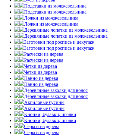
Подставки из можжевельника
Подставки из можжевельника
Ложки из можжевельника
Ложки из можжевельника
Деревянные лопатки из можжевельника
Деревянные лопатки из можжевельника
Заготовки под роспись и декупаж
Заготовки под роспись и декупаж
Расчески из дерева
Расчески из дерева
Четки из дерева
Четки из дерева
Панно из дерева
Панно из дерева
Деревянные заколки для волос
Деревянные заколки для волос
Акриловые бусины
Акриловые бусины
Кнопки, булавки, иголки
Кнопки, булавки, иголки
Серьги из дерева
Серьги из дерева