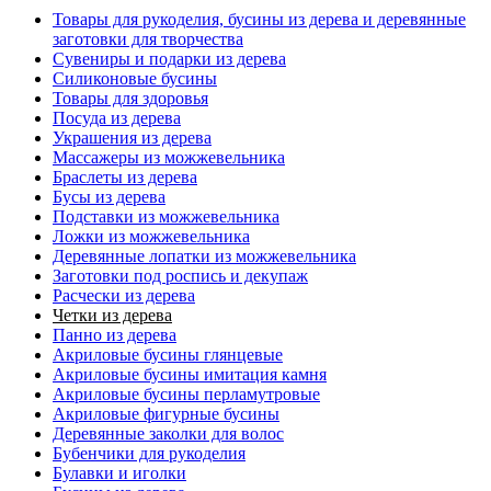
Товары для рукоделия, бусины из дерева и деревянные
заготовки для творчества
Сувениры и подарки из дерева
Силиконовые бусины
Товары для здоровья
Посуда из дерева
Украшения из дерева
Массажеры из можжевельника
Браслеты из дерева
Бусы из дерева
Подставки из можжевельника
Ложки из можжевельника
Деревянные лопатки из можжевельника
Заготовки под роспись и декупаж
Расчески из дерева
Четки из дерева
Панно из дерева
Акриловые бусины глянцевые
Акриловые бусины имитация камня
Акриловые бусины перламутровые
Акриловые фигурные бусины
Деревянные заколки для волос
Бубенчики для рукоделия
Булавки и иголки