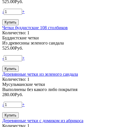
525.00
Руб.
-
+
Четки буддистские 108 столбиков
Количество: 1
Буддистские четки
Из древесины зеленого сандала
525.00
Руб.
-
+
Деревянные четки из зеленого сандала
Количество: 1
Мусульманские четки
Выполнены без какого либо покрытия
280.00
Руб.
-
+
Деревянные четки с домиком из абрикоса
Количество: 1