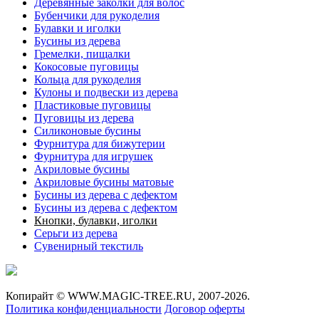
Деревянные заколки для волос
Бубенчики для рукоделия
Булавки и иголки
Бусины из дерева
Гремелки, пищалки
Кокосовые пуговицы
Кольца для рукоделия
Кулоны и подвески из дерева
Пластиковые пуговицы
Пуговицы из дерева
Силиконовые бусины
Фурнитура для бижутерии
Фурнитура для игрушек
Акриловые бусины
Акриловые бусины матовые
Бусины из дерева с дефектом
Бусины из дерева с дефектом
Кнопки, булавки, иголки
Серьги из дерева
Сувенирный текстиль
Копирайт ©
WWW.MAGIC-TREE.RU,
2007-2026.
Политика конфиденциальности
Договор оферты