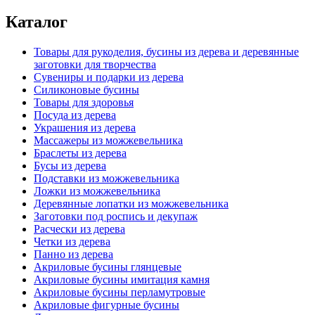
Каталог
Товары для рукоделия, бусины из дерева и деревянные
заготовки для творчества
Сувениры и подарки из дерева
Силиконовые бусины
Товары для здоровья
Посуда из дерева
Украшения из дерева
Массажеры из можжевельника
Браслеты из дерева
Бусы из дерева
Подставки из можжевельника
Ложки из можжевельника
Деревянные лопатки из можжевельника
Заготовки под роспись и декупаж
Расчески из дерева
Четки из дерева
Панно из дерева
Акриловые бусины глянцевые
Акриловые бусины имитация камня
Акриловые бусины перламутровые
Акриловые фигурные бусины