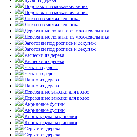
Бусы из дерева
Подставки из можжевельника
Подставки из можжевельника
Ложки из можжевельника
Ложки из можжевельника
Деревянные лопатки из можжевельника
Деревянные лопатки из можжевельника
Заготовки под роспись и декупаж
Заготовки под роспись и декупаж
Расчески из дерева
Расчески из дерева
Четки из дерева
Четки из дерева
Панно из дерева
Панно из дерева
Деревянные заколки для волос
Деревянные заколки для волос
Акриловые бусины
Акриловые бусины
Кнопки, булавки, иголки
Кнопки, булавки, иголки
Серьги из дерева
Серьги из дерева