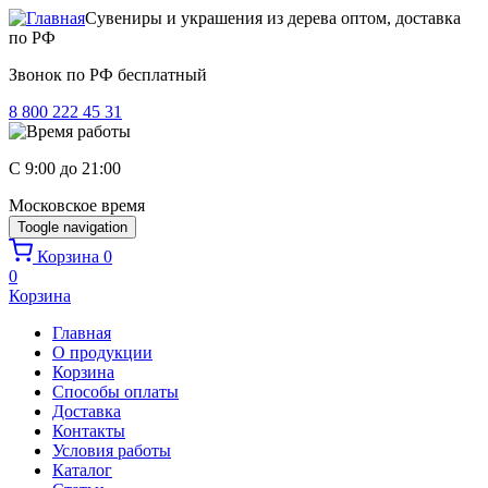
Перейти к основному содержанию
Сувениры и украшения из дерева оптом, доставка
по РФ
Звонок по РФ бесплатный
8 800 222 45 31
C 9:00 до 21:00
Московское время
Toogle navigation
Корзина
0
0
Корзина
Главная
О продукции
Корзина
Способы оплаты
Доставка
Контакты
Условия работы
Каталог