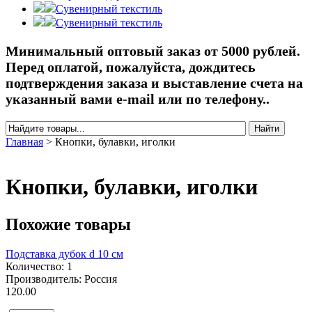
Сувенирный текстиль
Сувенирный текстиль
Минимальный оптовый заказ от 5000 рублей.
Перед оплатой, пожалуйста, дождитесь
подтверждения заказа и выставление счета на
указанный вами e-mail или по телефону..
Найти
Форма поиска
Главная
>
Кнопки, булавки, иголки
Вы здесь
Кнопки, булавки, иголки
Похожие товары
Подставка дубок d 10 см
Количество: 1
Производитель: Россия
120.00